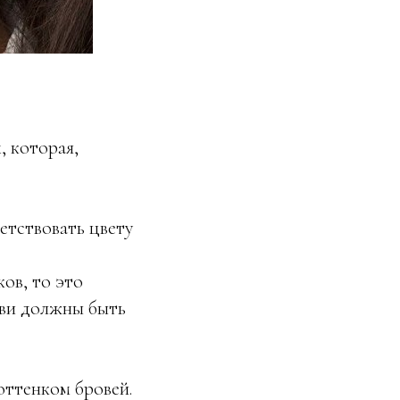
, которая,
етствовать цвету
ков, то это
ови должны быть
оттенком бровей.