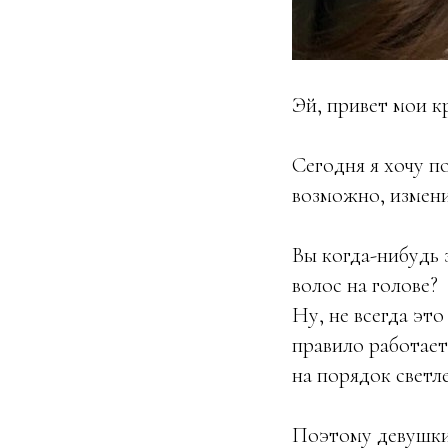
Эй, привет мои к
Сегодня я хочу п
возможно, измени
Вы когда-нибудь 
волос на голове?
Ну, не всегда это
правило работает
на порядок светле
Поэтому девушки,