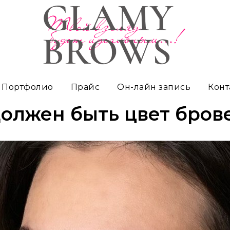
Портфолио
Прайс
Он-лайн запись
Конт
олжен быть цвет бров