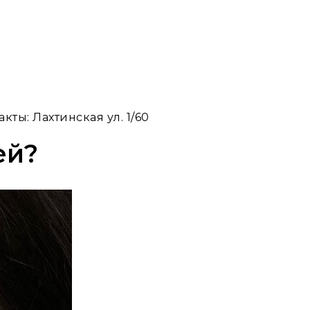
акты: Лахтинская ул. 1/60
ей?