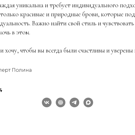
аждая уникальна и требует индивидуального подх
 только красивые и природные брови, которые по
дуальность. Важно найти свой стиль и чувствоват
мочь в этом.
и хочу, чтобы вы всегда были счастливы и уверены в
перт Полина
4