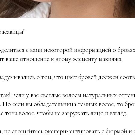
расавицы!
оделиться с вами некоторой информацией о бровях
т ваше отношение к этому элементу макияжа.
задумывались о том, что цвет бровей должен соотв
 так! Если у вас светлые волосы натуральных оттен
. Но если вы обладательница темных волос, то бр
е тона волос, чтобы не загружать лицо и взгляд.
 не стесняйтесь экспериментировать с формой и 