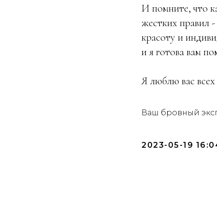
И помните, что к
жестких правил -
красоту и индиви
и я готова вам по
Я люблю вас всех 
Ваш бровный экс
2023-05-19 16:0