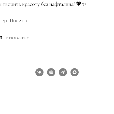
 творить красоту без нафталина! 💖✨
перт Полина
3
ПЕРМАНЕНТ