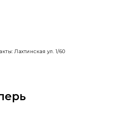
акты: Лахтинская ул. 1/60
еперь