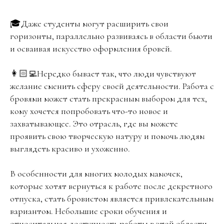
🎓Даже студенты могут расширить свои
горизонты, параллельно развиваясь в области бьюти
и осваивая искусство оформления бровей.
👩🏻‍💻Нередко бывает так, что люди чувствуют
желание сменить сферу своей деятельности. Работа с
бровями может стать прекрасным выбором для тех,
кому хочется попробовать что-то новое и
захватывающее. Это отрасль, где вы можете
проявить свою творческую натуру и помочь людям
выглядеть красиво и ухоженно.
В особенности для многих молодых мамочек,
которые хотят вернуться к работе после декретного
отпуска, стать бровистом является привлекательным
вариантом. Небольшие сроки обучения и
относительная доступность работы в этой области