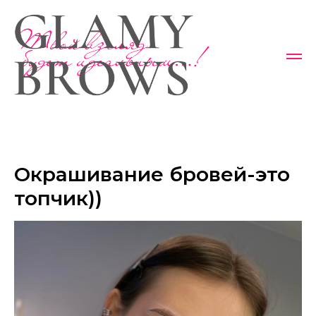
Окрашивание бровей-это
топчик))