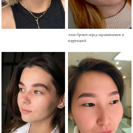
эскиз бровей перед окрашиванием и
коррекцией