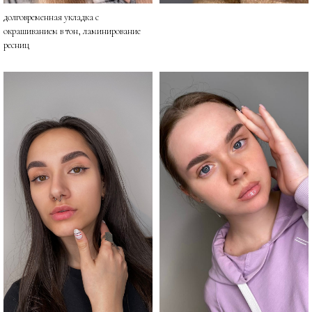
долговременная укладка с
окрашиванием в тон, ламинирование
ресниц