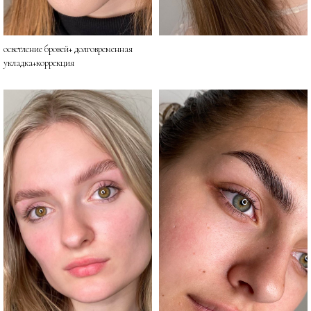
осветление бровей+ долговременная
укладка+коррекция