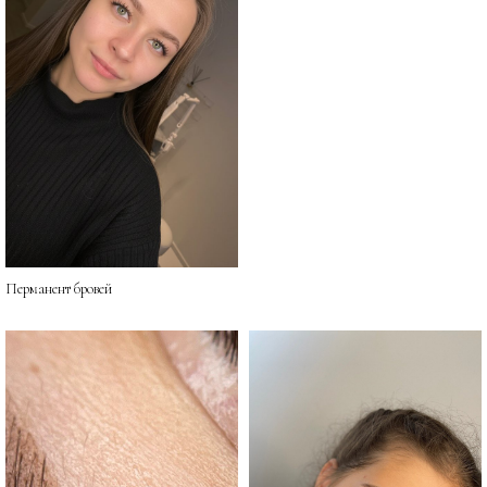
Перманент бровей