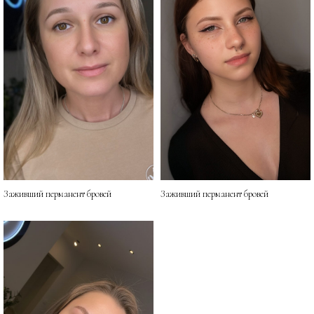
Заживший перманент бровей
Заживший перманент бровей